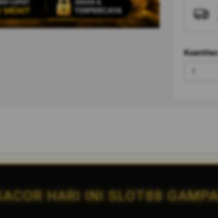
ntuk Lihat Detail
Kuantita
GACOR HARI INI SLOT88 GAM