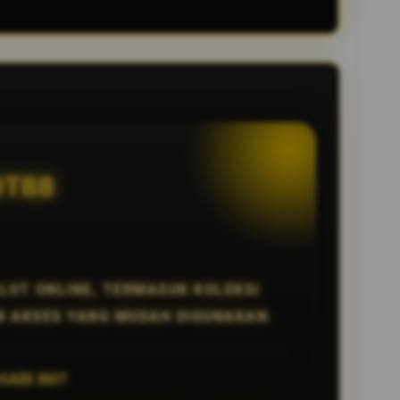
OT88
LOT ONLINE, TERMASUK KOLEKSI
AN AKSES YANG MUDAH DIGUNAKAN.
ARI INI?