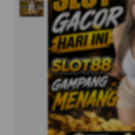
images
gallery