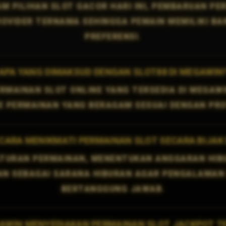
 PILIHAN SLOT GACOR HARI INI, PEMBARUAN PE
ROVIDER TERNAMA SEHINGGA PEMAIN MEMILIKI BA
PREFERENSI.
APA YANG DIMAKSUD DENGAN SLOT88 DI MEGAWIN
RMAINAN SLOT ONLINE YANG TERSEDIA DI MEGAWI
E PERMAINAN YANG BERAGAM SESUAI DENGAN PRO
CARA MENIKMATI PERMAINAN SLOT SECARA BIJAK 
TURAN PERMAINAN, MENENTUKAN ANGGARAN HIB
AN SEBAGAI SARANA HIBURAN AGAR PENGALAMAN
BERTANGGUNG JAWAB.
AWIN MENYEDIAKAN PERMAINAN SLOT JACKPOT TE