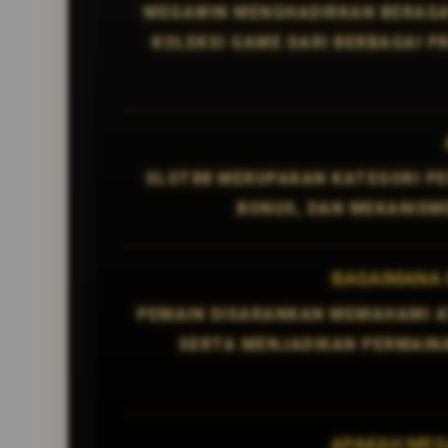
MEGAWIN MENGHADIRKAN BERAGAM
★
KOLEKSI GAME DARI BERBAGAI P
SLOT88 MERUPAKAN KATEGORI PE
BONUS, DAN MEKANISM
★
BAGAIMANA 
PEMAIN DISARANKAN MEMAHAMI A
SERTA MENJADIKAN PERMAIN
★
APAKAH MEG