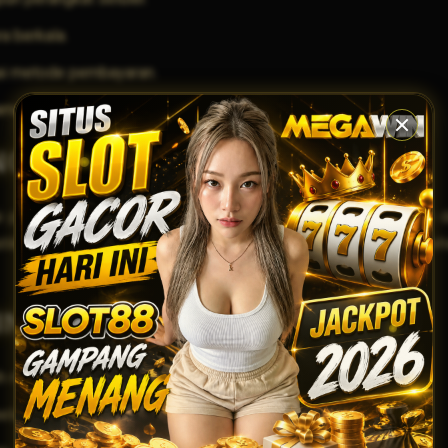
a berkala.
ai metode pembayaran.
ma 24 jam.
NGKAP
 pilihan permainan
Slot88
dengan tema yang beragam, mulai dar
stik, fitur bonus, dan mekanisme
slot jackpot
yang berbeda seh
INAN SLOT GACOR
nyaman, beberapa hal berikut dapat dijadikan pertimbangan:
belum bermain.