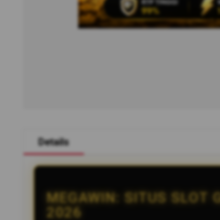
Klik u
Skip
to
the
beginning
of
the
images
gallery
Details
MEGAWIN: SITUS SLOT 
2026