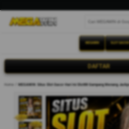
r
s
e
-
CARI
I
n
d
o
MEGAWIN
SLOT GACO
n
e
s
DAFTAR
i
a
!
Home
MEGAWIN: Situs Slot Gacor Hari Ini Slot88 Gampang Menang Jackp
Skip
to
the
★
end
of
the