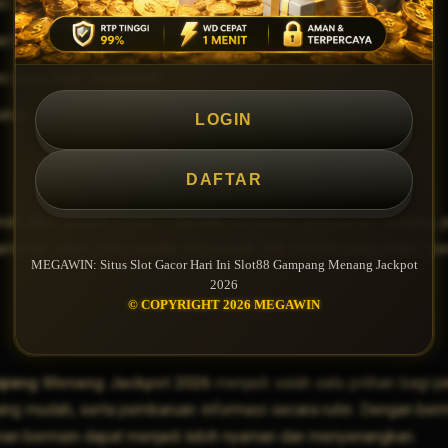
n.
i ini sebagai referensi.
s yang telah ditentukan.
bukan sebagai sumber penghasilan.
LOGIN
DAFTAR
inan
slot gacor
, koleksi
Slot88
, informasi permainan terbaru,
tampilan situs yang mudah digunakan dan sistem yang stabil, 
MEGAWIN: Situs Slot Gacor Hari Ini Slot88 Gampang Menang Jackpot
2026
© COPYRIGHT 2026 MEGAWIN
ampang Menang Jackpot 2026
menjadi salah satu pilihan bagi 
ang mudah, serta pembaruan informasi secara rutin. Dengan ber
man bermain dapat menjadi lebih nyaman dan menyenangkan.