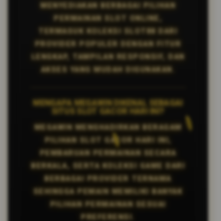
MENYEDIAKAN BERBAGAI PILIHAN
PERMAINAN SLOT ONLINE,
TERMASUK KOLEKSI SLOT88 DARI
PROVIDER POPULER DENGAN FITUR
LENGKAP, TAMPILAN RESPONSIF, DAN
AKSES YANG MUDAH DIGUNAKAN.
★
MENGAPA MEGAWIN DIKENAL SEBAGAI
SITUS SLOT GACOR HARI INI?
MEGAWIN MENGHADIRKAN BERAGAM
PILIHAN SLOT GACOR HARI INI,
PEMBARUAN PERMAINAN SECARA
BERKALA, SERTA KOLEKSI GAME DARI
BERBAGAI PROVIDER TERNAMA
SEHINGGA PEMAIN MEMILIKI BANYAK
PILIHAN PERMAINAN SESUAI
PREFERENSI.