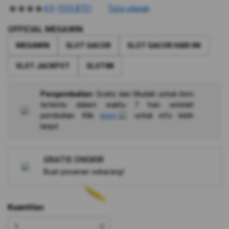
beginning
4.9
(355.872)
Tulis ulasan
4.5
of
dari
the
5
OFFICIAL MEGAWIN
bintang,
images
nilai
MEGAWIN
SLOT GACOR
SLOT GACOR HARI INI
gallery
rating
rata-
SLOT JACKPOT
SLOT88
rata.
Read
13
Reviews.
Pengembalian:
Gratis dan Mudah untuk item
Tautan
tertentu dalam waktu 7 hari setelah
halaman
pembelian. Klik
disini
untuk info lebih
yang
lanjut.
sama.
GRATIS ONGKIR
Buat pesanan sekarang!
Kuantitas