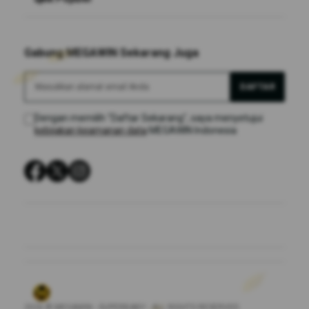
SLOT88
RTP SLOT HARI INI
MEGAWIN RESMI
Gabung MEGAWIN Sekarang Juga
LINK MEGAWIN
MEGAWIN LIVE CHAT
DAFTAR MEGAWIN
DAFTAR
PROMO SLOT88
LOGIN MEGAWIN
Dengan memilih "Daftar Sekarang", saya menyetujui
kebijakan keamanan data
MEGAWIN Indonesia
SLOT GACOR TERBARU
2026 © MEGAWIN - SUPERBABY - ALL RIGHTS RESERVED.