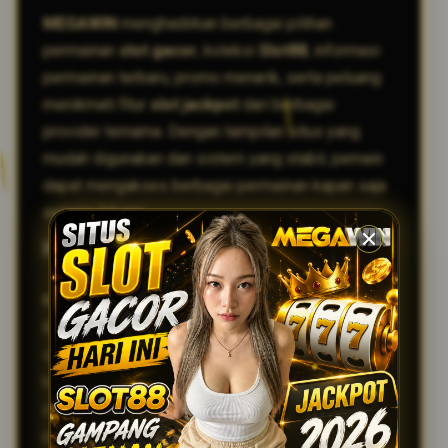
MEGAWIN
menghadirkan berbagai pilihan
permainan
slot gacor
, koleksi
Slot88
, informasi
permainan terbaru, promo menarik, serta peluang
menikmati fitur
slot jackpot
dari berbagai
provider ternama. Dengan tampilan situs yang
mudah digunakan dan sistem yang stabil, pemain
dapat mengakses berbagai permainan kapan saja
selama 24 jam.
KESIMPULAN
MEGAWIN: Situs Slot Gacor Hari Ini Slot88
Gampang Menang Jackpot 2026
menjadi salah
satu pilihan bagi pemain yang ingin menikmati
koleksi permainan slot online dengan pilihan game
yang lengkap, akses yang mudah, serta
pembaruan informasi secara rutin. Dengan bermain