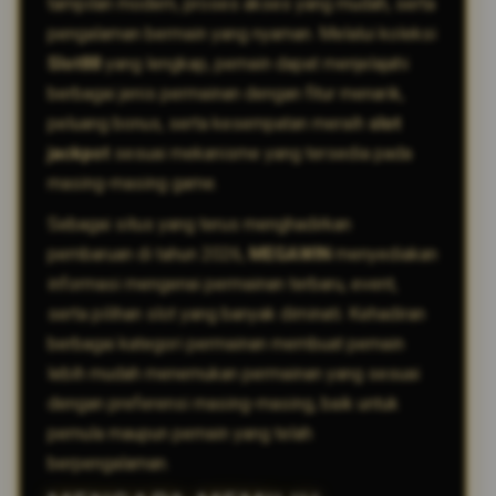
tampilan modern, proses akses yang mudah, serta
pengalaman bermain yang nyaman. Melalui koleksi
Slot88
yang lengkap, pemain dapat menjelajahi
berbagai jenis permainan dengan fitur menarik,
peluang bonus, serta kesempatan meraih
slot
jackpot
sesuai mekanisme yang tersedia pada
masing-masing game.
Sebagai situs yang terus menghadirkan
pembaruan di tahun 2026,
MEGAWIN
menyediakan
informasi mengenai permainan terbaru, event,
serta pilihan slot yang banyak diminati. Kehadiran
berbagai kategori permainan membuat pemain
lebih mudah menemukan permainan yang sesuai
dengan preferensi masing-masing, baik untuk
pemula maupun pemain yang telah
berpengalaman.