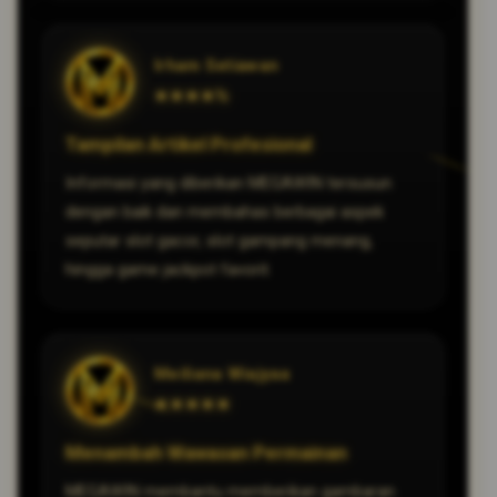
Irham Setiawan
★★★★½
Tampilan Artikel Profesional
Informasi yang diberikan MEGAWIN tersusun
dengan baik dan membahas berbagai aspek
seputar slot gacor, slot gampang menang,
hingga game jackpot favorit.
Meiliana Wiajyaa
★
★★★★★
Menambah Wawasan Permainan
MEGAWIN membantu memberikan gambaran