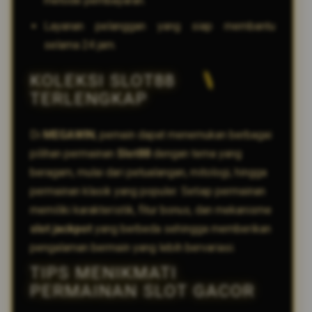
metode pembayaran.
Layanan pelanggan yang siap membantu
selama 24 jam.
KOLEKSI SLOT88
TERLENGKAP
Di
MEGAWIN
, pemain dapat menemukan berbagai
pilihan permainan
Slot88
dengan tema yang
beragam, mulai dari petualangan, mitologi, hingga
permainan klasik yang populer. Setiap permainan
memiliki karakteristik, fitur bonus, dan mekanisme
slot jackpot
yang berbeda sehingga memberikan
pengalaman bermain yang lebih bervariasi.
TIPS MENIKMATI
PERMAINAN SLOT GACOR