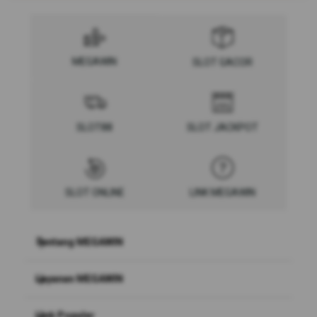
MEGAWIN
SLOT GACOR
SLOT88
SLOT JACKPOT
SLOT ONLINE
LINK MEGAWIN
Tentang MEGAWIN
Layanan MEGAWIN
MEGAWIN
SLOT GACOR HARI INI
Link Populer
SLOT JACKPOT 2026