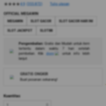
beginning
4.9
(355.872)
Tulis ulasan
4.5
of
dari
the
5
OFFICIAL MEGAWIN
bintang,
images
nilai
MEGAWIN
SLOT GACOR
SLOT GACOR HARI INI
gallery
rating
rata-
SLOT JACKPOT
SLOT88
rata.
Read
13
Reviews.
Pengembalian:
Gratis dan Mudah untuk item
Tautan
★
tertentu dalam waktu 7 hari setelah
halaman
pembelian. Klik
disini
untuk info lebih
yang
lanjut.
sama.
GRATIS ONGKIR
Buat pesanan sekarang!
Kuantitas