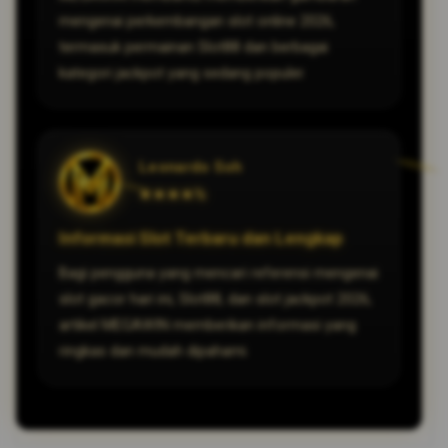
mengenai perkembangan slot online 2026,
termasuk permainan Slot88 dan berbagai
kategori jackpot yang sedang populer.
Leonardo Soh
★★★★½
Informasi Slot Terbaru dan Lengkap
Bagi pengguna yang mencari referensi mengenai
slot gacor hari ini, Slot88, dan slot jackpot 2026,
artikel MEGAWIN memberikan informasi yang
ringkas dan mudah dipahami.