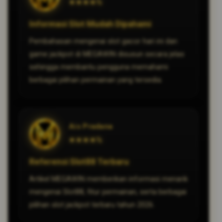
★★★★½
Informasi Slot Mudah Dipahami
Pembahasan mengenai slot gacor hari ini dan
game jackpot di MEGAWIN disusun secara jelas
sehingga membantu pengguna memahami
berbagai pilihan permainan yang tersedia.
Ais Pradana
★★★★½
Referensi Slot88 Terbaru
Artikel MEGAWIN memberikan informasi menarik
mengenai Slot88, fitur permainan, serta berbagai
pilihan slot jackpot terbaru tahun 2026.