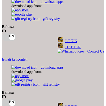
download apps
download app from:
Oh Ma Grain
Okiedog
gift registry
P
Bahasa
ID
Peachy
LOGIN
Phil & Ted's
DAFTAR
Philips Avent
Contact Us
Pigeon
lewati ke Konten
Playgro
download apps
download app from:
Poled Global
Ponycycle
gift registry
Puma
Bahasa
ID
Pureats