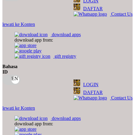
LOGIN
Q
DAFTAR
Contact Us
QV Baby
lewati ke Konten
R
download apps
Real Shades
download app from:
Red Castle
gift registry
Ribbon Madness
Bahasa
ID
S
Sebamed
LOGIN
DAFTAR
Silver Cross
Contact Us
Simply Idea
lewati ke Konten
Skip Hop
download apps
download app from:
Spectra