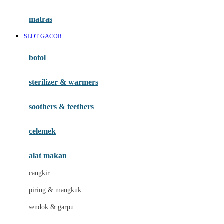
Happy Tummy
Hauck
matras
Havaianas
SLOT GACOR
Hegen
botol
Hot Wheels
sterilizer & warmers
Hybrid
soothers & teethers
I
Inlacta DHA
celemek
Interlac
alat makan
Ivenet
cangkir
J
piring & mangkuk
Jack N Jill
sendok & garpu
Joie