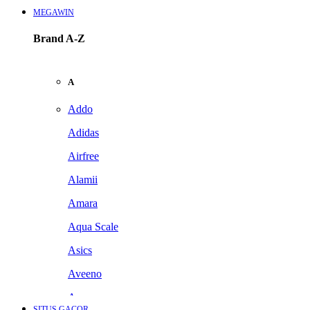
MEGAWIN
Brand A-Z
A
Addo
Adidas
Airfree
Alamii
Amara
Aqua Scale
Asics
Aveeno
Awan
SITUS GACOR