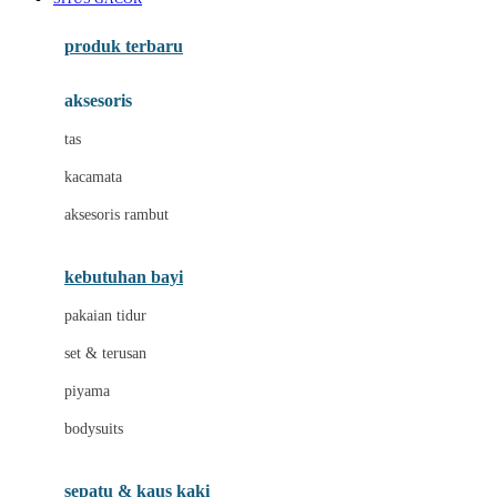
Azetabio
produk terbaru
B
aksesoris
Baabaasheepz
tas
Babiators
kacamata
Baby Dove
aksesoris rambut
Baby Jogger
Baby Rovega
kebutuhan bayi
Babybee
pakaian tidur
Banana Boat
set & terusan
Banz
piyama
Barbie
bodysuits
Beaba
Beauty Barn
sepatu & kaus kaki