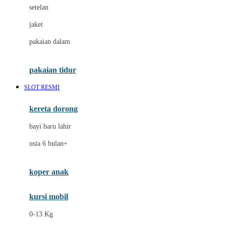
Dae Organics
setelan
Docare
jaket
Doona
pakaian dalam
Down To Earth
Drew
pakaian tidur
Dr. Brown's
SLOT RESMI
E
kereta dorong
ELC
bayi baru lahir
Ergobaby
usia 6 bulan+
Expert Care
koper anak
Ezyroller
kursi mobil
F
0-13 Kg
Felt So Sweet