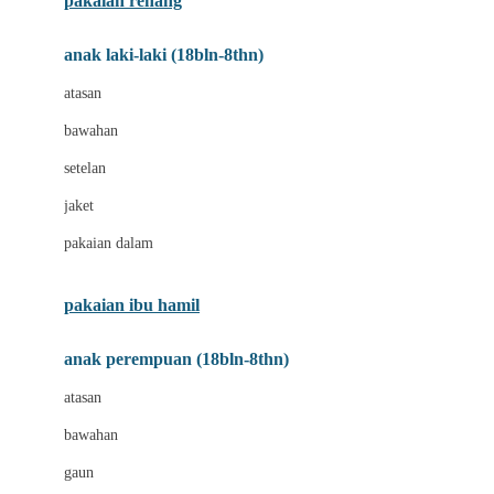
pakaian renang
Bumkins
anak laki-laki (18bln-8thn)
C
atasan
Cetaphil
bawahan
Chicco
setelan
Childlife
jaket
Clevamama
pakaian dalam
Cocolatte
Cottonseeds
pakaian ibu hamil
Cozy N Safe
anak perempuan (18bln-8thn)
Crane
atasan
Cybex
bawahan
D
gaun