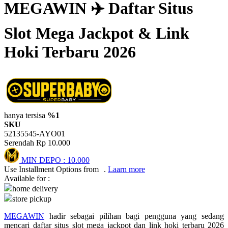
MEGAWIN ✈️ Daftar Situs
Twistshake
TY Toys
Slot Mega Jackpot & Link
U
Hoki Terbaru 2026
V
Veja
hanya tersisa
%1
Vitaflow
SKU
52135545-AYO01
Vtech
Serendah
Rp 10.000
W
MIN DEPO :
10.000
Use Installment Options from
.
Laarn more
Available for :
Waterland
home delivery
Wellness
store pickup
MEGAWIN
hadir sebagai pilihan bagi pengguna yang sedang
X
mencari daftar situs slot mega jackpot dan link hoki terbaru 2026