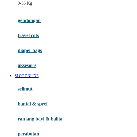
0-36 Kg
Fisher Price
Flipper
gendongan
Friends Of Sally
travel cots
G
diaper bags
Gb
Geko
aksesoris
Graco
SLOT ONLINE
Gund
selimut
H
bantal & sprei
Habbie
Haenim
ranjang bayi & balita
Happy Horse
perabotan