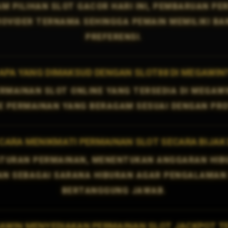
 PILIHAN SLOT GACOR HARI INI, PEMBARUAN PE
ROVIDER TERNAMA SEHINGGA PEMAIN MEMILIKI BA
PREFERENSI.
APA YANG DIMAKSUD DENGAN SLOT88 DI MEGAWIN
RMAINAN SLOT ONLINE YANG TERSEDIA DI MEGAWI
E PERMAINAN YANG BERAGAM SESUAI DENGAN PRO
CARA MENIKMATI PERMAINAN SLOT SECARA BIJAK 
TURAN PERMAINAN, MENENTUKAN ANGGARAN HIB
AN SEBAGAI SARANA HIBURAN AGAR PENGALAMAN
BERTANGGUNG JAWAB.
AWIN MENYEDIAKAN PERMAINAN SLOT JACKPOT TE