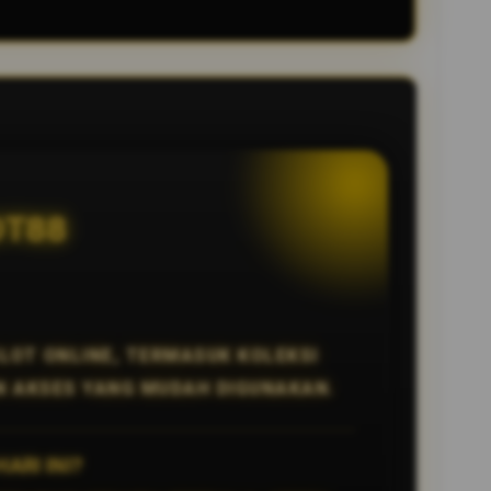
OT88
LOT ONLINE, TERMASUK KOLEKSI
AN AKSES YANG MUDAH DIGUNAKAN.
ARI INI?