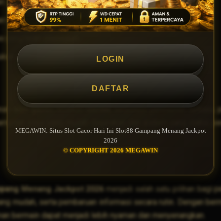
n.
i ini sebagai referensi.
s yang telah ditentukan.
bukan sebagai sumber penghasilan.
LOGIN
DAFTAR
inan
slot gacor
, koleksi
Slot88
, informasi permainan terbaru,
tampilan situs yang mudah digunakan dan sistem yang stabil, 
MEGAWIN: Situs Slot Gacor Hari Ini Slot88 Gampang Menang Jackpot
2026
© COPYRIGHT 2026 MEGAWIN
ampang Menang Jackpot 2026
menjadi salah satu pilihan bagi 
ang mudah, serta pembaruan informasi secara rutin. Dengan ber
man bermain dapat menjadi lebih nyaman dan menyenangkan.