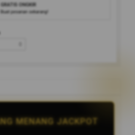
GRATIS ONGKIR
Buat pesanan sekarang!
s
PANG MENANG JACKPOT