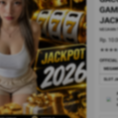
GAM
JAC
MEGAWIN 
Rp. 10.
4.5
dari
5
OFFICIA
bintang,
nilai
MEGAW
rating
rata-
SLOT J
rata.
Read
13
Reviews.
Tautan
halaman
yang
sama.