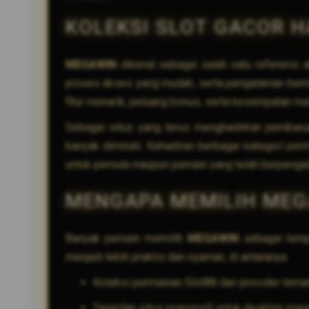
KOLEKSI SLOT GACOR H
MEGAWIN
dikenal sebagai salah satu referensi
s
proses akses yang mudah, serta pengalaman berm
fitur menarik, peluang bonus, serta kesempatan m
Sebagai situs yang terus menghadirkan pembaru
banyak diminati. Kehadiran berbagai kategori p
untuk pemula maupun pemain yang telah berpenga
MENGAPA MEMILIH MEG
Banyak pemain memilih
MEGAWIN
sebagai temp
★
menjadi lebih praktis dan nyaman, di antaranya:
Koleksi permainan Slot88 dari provider terna
★
Tampilan situs responsif untuk desktop maup