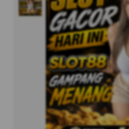
images
gallery