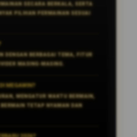
RMAINAN SECARA BERKALA, SERTA
NYAK PILIHAN PERMAINAN SESUAI
?
N DENGAN BERBAGAI TEMA, FITUR
VIDER MASING-MASING.
DI MEGAWIN?
URAN, MENGATUR WAKTU BERMAIN,
 BERMAIN TETAP NYAMAN DAN
RBARU 2026?