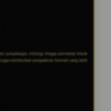
i petualangan, mitologi, hingga permainan klasik
ingga memberikan pengalaman bermain yang lebih