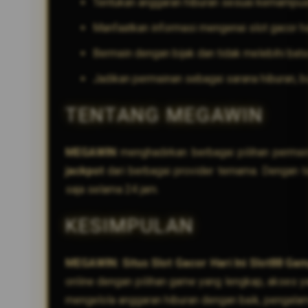
Tentukan anggaran hiburan sesuai kemampua
Manfaatkan informasi mengenai slot gacor har
Bermain dengan bijak dan tidak melebihi bata
Jadikan permainan sebagai sarana hiburan, 
TENTANG MEGAWIN
MEGAWIN
menghadirkan berbagai pilihan perma
jackpot
dari berbagai provider ternama. Dengan 
saja selama 24 jam.
KESIMPULAN
MEGAWIN: Situs Slot Gacor Hari Ini Slot88 G
online dengan pilihan game yang lengkap, akses y
mengelola anggaran hiburan dengan baik, pengala