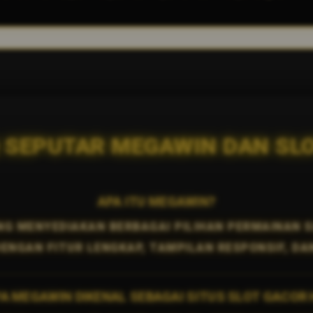
 SEPUTAR MEGAWIN DAN SL
APA ITU MEGAWIN?
G MENYEDIAKAN BERBAGAI PILIHAN PERMAINAN S
DENGAN FITUR LENGKAP, TAMPILAN RESPONSIF, D
 MEGAWIN DIKENAL SEBAGAI SITUS SLOT GACOR H