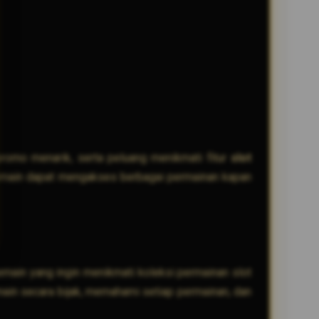
 promo menarik, serta peluang menikmati fitur
slot
pemain dapat mengakses berbagai permainan kapan
pemain yang ingin menikmati koleksi permainan slot
main secara bijak, memahami setiap permainan, dan