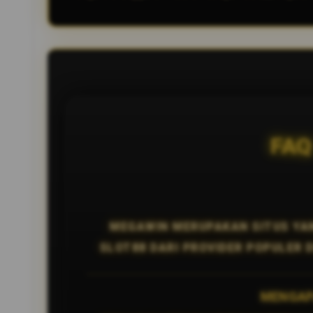
★
FAQ
MEGAWIN MERUPAKAN SITUS YAN
SLOT88 DARI PROVIDER POPULER 
★
MENGAPA