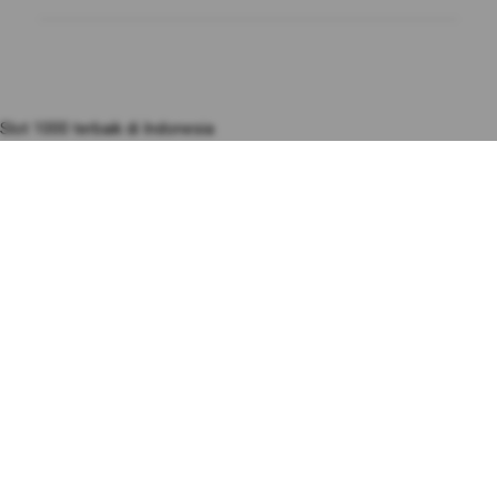
© tebuishere
Slot 1000 terbaik di Indonesia
★