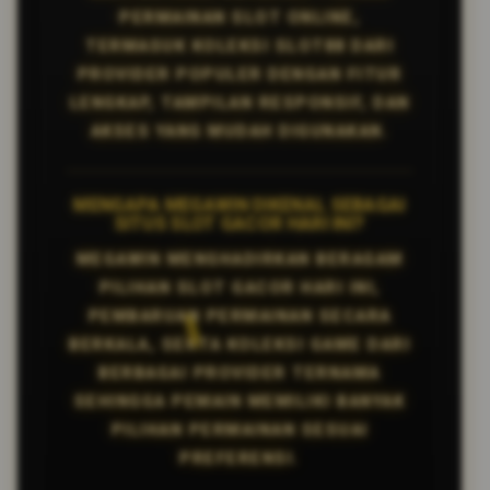
PERMAINAN SLOT ONLINE,
TERMASUK KOLEKSI SLOT88 DARI
PROVIDER POPULER DENGAN FITUR
LENGKAP, TAMPILAN RESPONSIF, DAN
AKSES YANG MUDAH DIGUNAKAN.
MENGAPA MEGAWIN DIKENAL SEBAGAI
SITUS SLOT GACOR HARI INI?
MEGAWIN MENGHADIRKAN BERAGAM
PILIHAN SLOT GACOR HARI INI,
PEMBARUAN PERMAINAN SECARA
BERKALA, SERTA KOLEKSI GAME DARI
BERBAGAI PROVIDER TERNAMA
SEHINGGA PEMAIN MEMILIKI BANYAK
PILIHAN PERMAINAN SESUAI
PREFERENSI.