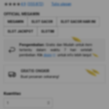
beginning
4.9
(355.872)
Tulis ulasan
4.5
of
dari
the
5
OFFICIAL MEGAWIN
bintang,
images
nilai
MEGAWIN
SLOT GACOR
SLOT GACOR HARI INI
gallery
rating
rata-
SLOT JACKPOT
SLOT88
rata.
Read
13
Reviews.
Pengembalian:
Gratis dan Mudah untuk item
Tautan
tertentu dalam waktu 7 hari setelah
halaman
pembelian. Klik
disini
untuk info lebih lanjut.
yang
sama.
GRATIS ONGKIR
Buat pesanan sekarang!
★
Kuantitas