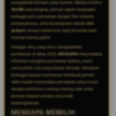
pengalaman bermain yang nyaman. Melalui koleksi
Slot88
yang lengkap, pemain dapat menjelajahi
berbagai jenis permainan dengan fitur menarik,
peluang bonus, serta kesempatan meraih
slot
jackpot
sesuai mekanisme yang tersedia pada
masing-masing game.
Sebagai situs yang terus menghadirkan
pembaruan di tahun 2026,
MEGAWIN
menyediakan
informasi mengenai permainan terbaru, event,
serta pilihan slot yang banyak diminati. Kehadiran
berbagai kategori permainan membuat pemain
lebih mudah menemukan permainan yang sesuai
dengan preferensi masing-masing, baik untuk
pemula maupun pemain yang telah
berpengalaman.
★
MENGAPA MEMILIH