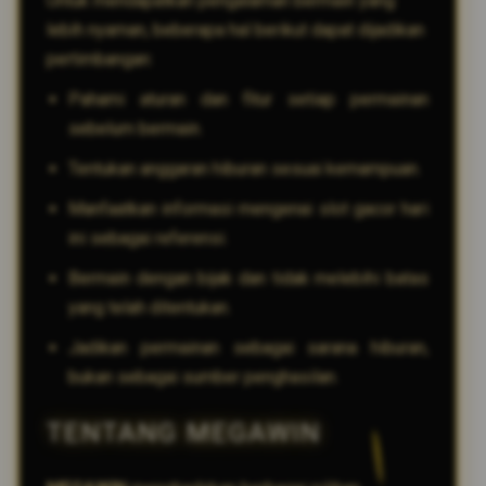
Untuk mendapatkan pengalaman bermain yang
★
lebih nyaman, beberapa hal berikut dapat dijadikan
pertimbangan:
Pahami aturan dan fitur setiap permainan
sebelum bermain.
Tentukan anggaran hiburan sesuai kemampuan.
Manfaatkan informasi mengenai slot gacor hari
ini sebagai referensi.
Bermain dengan bijak dan tidak melebihi batas
yang telah ditentukan.
Jadikan permainan sebagai sarana hiburan,
bukan sebagai sumber penghasilan.
TENTANG MEGAWIN