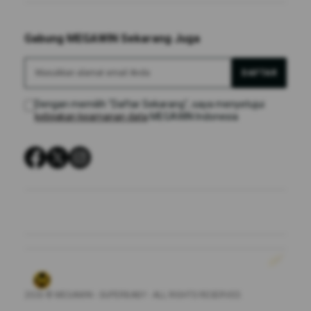
SLOT88
RTP SLOT HARI INI
MEGAWIN RESMI
Gabung MEGAWIN Sekarang Juga
LINK MEGAWIN
MEGAWIN LIVE CHAT
DAFTAR MEGAWIN
DAFTAR
PROMO SLOT88
LOGIN MEGAWIN
Dengan memilih "Daftar Sekarang", saya menyetujui
kebijakan keamanan data
MEGAWIN Indonesia
SLOT GACOR TERBARU
2026 © MEGAWIN - SUPERBABY - ALL RIGHTS RESERVED.