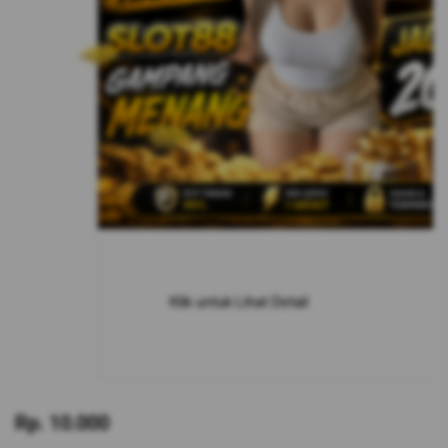
Klik untuk Lihat Detail
Skip
to
Rp. 10.000
the