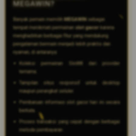
MEGAWIN?
Banyak pemain memilih
MEGAWIN
sebagai
tempat menikmati permainan
slot gacor
karena
menghadirkan berbagai fitur yang mendukung
pengalaman bermain menjadi lebih praktis dan
nyaman, di antaranya:
Koleksi permainan Slot88 dari provider
ternama.
Tampilan situs responsif untuk desktop
maupun perangkat seluler.
Pembaruan informasi slot gacor hari ini secara
berkala.
Proses transaksi yang cepat dengan berbagai
metode pembayaran.