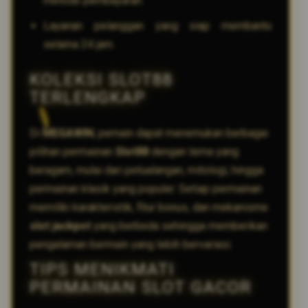
metode pembayaran.
Layanan pelanggan yang siap membantu
selama 24 jam.
KOLEKSI SLOT88
TERLENGKAP
Di
MEGAWIN
, pemain dapat menemukan berbagai
pilihan permainan
Slot88
dengan tema yang
beragam, mulai dari petualangan, mitologi, hingga
permainan klasik yang populer. Setiap permainan
memiliki karakteristik, fitur bonus, dan mekanisme
slot jackpot
yang berbeda sehingga memberikan
★
pengalaman bermain yang lebih bervariasi.
TIPS MENIKMATI
PERMAINAN SLOT GACOR