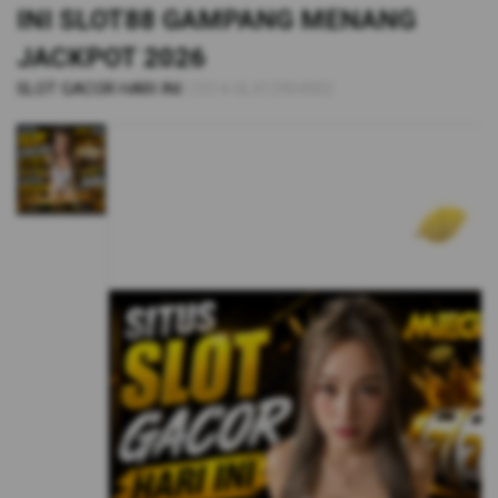
s
INI SLOT88 GAMPANG MENANG
i
a
JACKPOT 2026
!
|
SLOT GACOR HARI INI
2514-0LX12904502
Skip
to
the
end
of
the
images
gallery