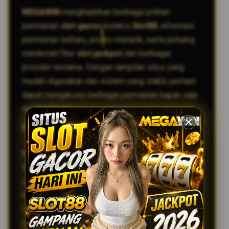
MEGAWIN
menghadirkan berbagai pilihan
permainan
slot gacor
, koleksi
Slot88
, informasi
permainan terbaru, promo menarik, serta peluang
menikmati fitur
slot jackpot
dari berbagai
provider ternama. Dengan tampilan situs yang
mudah digunakan dan sistem yang stabil, pemain
dapat mengakses berbagai permainan kapan saja
selama 24 jam.
KESIMPULAN
MEGAWIN: Situs Slot Gacor Hari Ini Slot88
Gampang Menang Jackpot 2026
menjadi salah
satu pilihan bagi pemain yang ingin menikmati
koleksi permainan slot online dengan pilihan game
yang lengkap, akses yang mudah, serta
pembaruan informasi secara rutin. Dengan bermain