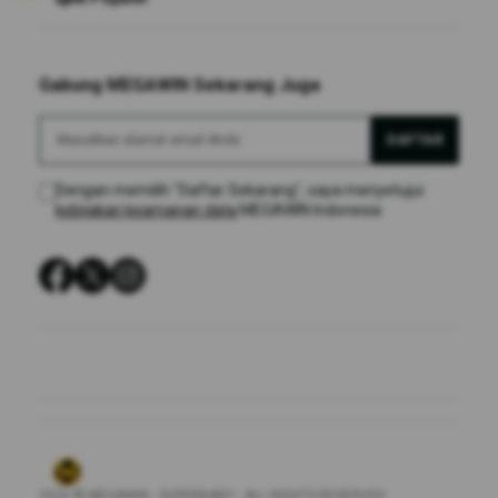
SLOT88
RTP SLOT HARI INI
MEGAWIN RESMI
Gabung MEGAWIN Sekarang Juga
LINK MEGAWIN
MEGAWIN LIVE CHAT
DAFTAR MEGAWIN
DAFTAR
PROMO SLOT88
LOGIN MEGAWIN
Dengan memilih "Daftar Sekarang", saya menyetujui
kebijakan keamanan data
MEGAWIN Indonesia
SLOT GACOR TERBARU
2026 © MEGAWIN - SUPERBABY - ALL RIGHTS RESERVED.