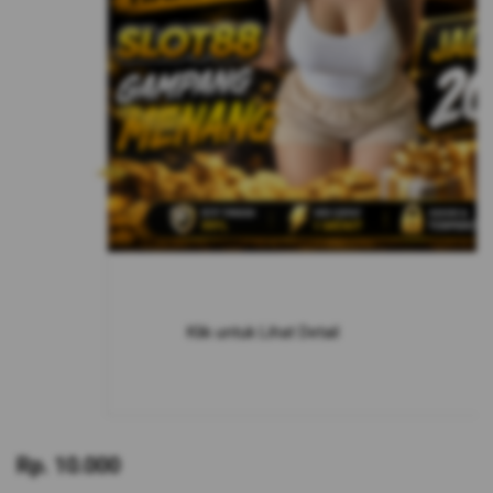
Klik untuk Lihat Detail
Skip
to
Rp. 10.000
the