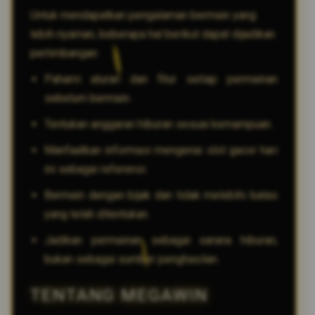
Untuk mendapatkan pengalaman bermain yang
lebih nyaman, beberapa hal berikut dapat dijadikan
pertimbangan:
Pahami aturan dan fitur setiap permainan
sebelum bermain.
Tentukan anggaran hiburan sesuai kemampuan.
Manfaatkan informasi mengenai slot gacor hari
ini sebagai referensi.
Bermain dengan bijak dan tidak melebihi batas
yang telah ditentukan.
Jadikan permainan sebagai sarana hiburan,
bukan sebagai sumber penghasilan.
TENTANG MEGAWIN