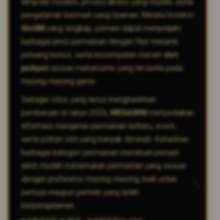
tampilan modern, proses akses yang mudah, serta
pengalaman bermain yang nyaman. Melalui koleksi
Slot88
yang lengkap, pemain dapat menjelajahi
berbagai jenis permainan dengan fitur menarik,
peluang bonus, serta kesempatan meraih
slot
jackpot
sesuai mekanisme yang tersedia pada
masing-masing game.
Sebagai situs yang terus menghadirkan
pembaruan di tahun 2026,
MEGAWIN
menyediakan
informasi mengenai permainan terbaru, event,
serta pilihan slot yang banyak diminati. Kehadiran
berbagai kategori permainan membuat pemain
lebih mudah menemukan permainan yang sesuai
dengan preferensi masing-masing, baik untuk
pemula maupun pemain yang telah
berpengalaman.