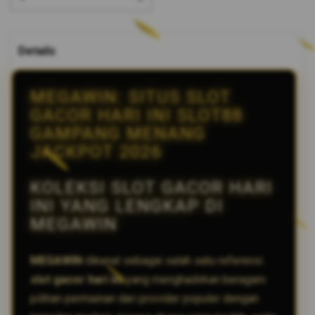
Details
MEGAWIN: SITUS SLOT
GACOR HARI INI SLOT88
GAMPANG MENANG
JACKPOT 2026
KOLEKSI SLOT GACOR HARI
INI YANG LENGKAP DI
MEGAWIN
MEGAWIN
dikenal sebagai salah satu referensi
slot gacor hari ini
yang menghadirkan beragam
pilihan permainan dari provider populer dengan