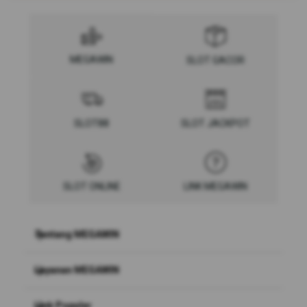
MEGAWIN
SLOT GACOR
SLOT88
SLOT JACKPOT
SLOT ONLINE
LINK MEGAWIN
Tentang MEGAWIN
Layanan MEGAWIN
MEGAWIN
SLOT GACOR HARI INI
Link Populer
SLOT JACKPOT 2026