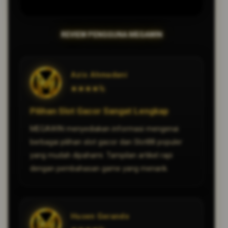
REVIEW PENGGUNA MEGAWIN
Azis Ahmadani
★★★★½
★
Pilihan Slot Gacor Sangat Lengkap
MEGAWIN menyediakan informasi mengenai
berbagai pilihan slot gacor dan Slot88 populer
yang mudah dipahami. Tampilan artikel rapi
dengan pembahasan game yang menarik.
Husen Gerando