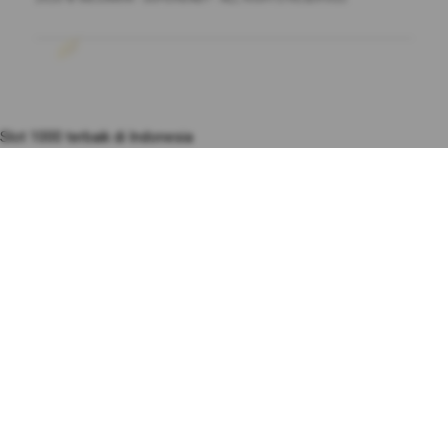
© tebuishere
Slot 1000 terbaik di Indonesia
★