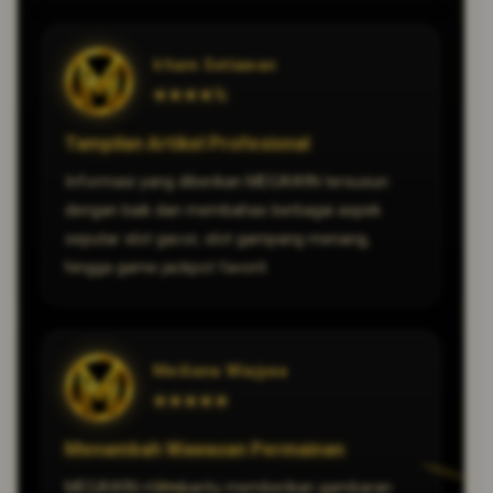
Irham Setiawan
★★★★½
Tampilan Artikel Profesional
Informasi yang diberikan MEGAWIN tersusun
dengan baik dan membahas berbagai aspek
seputar slot gacor, slot gampang menang,
hingga game jackpot favorit.
Meiliana Wiajyaa
★★★★★
Menambah Wawasan Permainan
MEGAWIN membantu memberikan gambaran