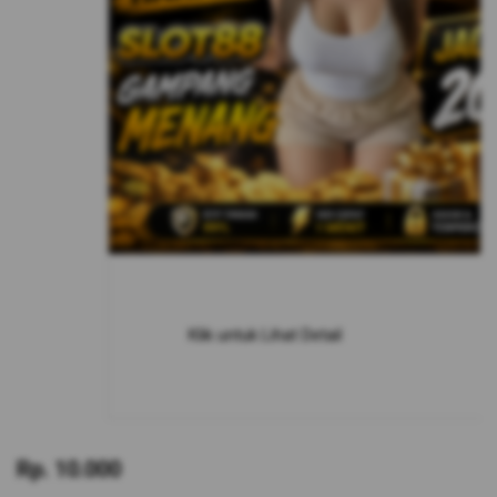
Klik untuk Lihat Detail
Skip
to
Rp. 10.000
the