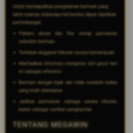
Untuk mendapatkan pengalaman bermain yang
lebih nyaman, beberapa hal berikut dapat dijadikan
pertimbangan:
Pahami aturan dan fitur setiap permainan
sebelum bermain.
Tentukan anggaran hiburan sesuai kemampuan.
Manfaatkan informasi mengenai slot gacor hari
ini sebagai referensi.
Bermain dengan bijak dan tidak melebihi batas
yang telah ditentukan.
Jadikan permainan sebagai sarana hiburan,
bukan sebagai sumber penghasilan.
TENTANG MEGAWIN